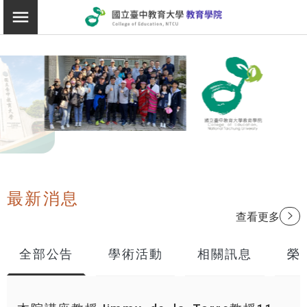
:::
教育學院
切換選單
最新消息
:::
查看更多
全部公告
學術活動
相關訊息
榮