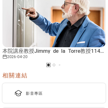
本院講座教授Jimmy de la Torre教授114學
年度第2學期2場專題演講資訊如下，歡迎有
2026-04-20
興趣的師長、同學們參加！
相關連結
影音專區