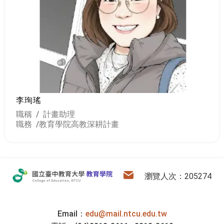
李珣瑤
職稱 / 計畫助理
職務 /
教育學院高教深耕計畫
:::
教育學院
電子信箱
瀏覽人次：205274
Email：
edu@mail.ntcu.edu.tw