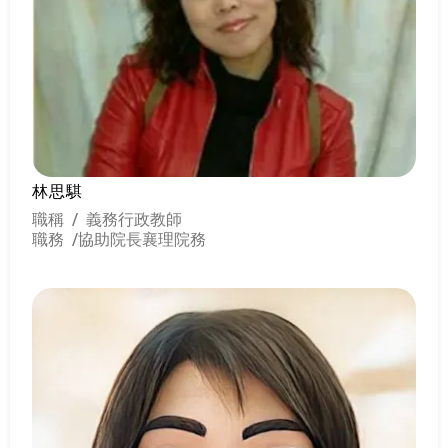
林思騏
職稱 / 義務行政教師
職務 /
協助院長襄理院務