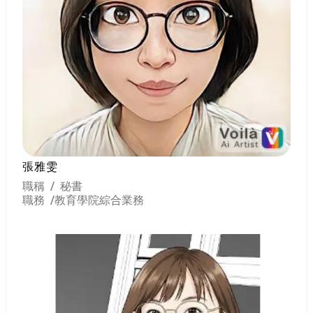
張雅雯
職稱 / 秘書
職務 /
教育學院綜合業務