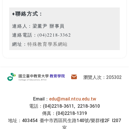
♦聯絡方式：
連絡人：梁薰尹 辦事員
連絡電話：(04)2218-3362
網址：
特殊教育學系網站
:::
教育學院
電子信箱
瀏覽人次：205302
Email：
edu@mail.ntcu.edu.tw
電話：(04)2218-3611, 2218-3610
傳真：(04)2218-1319
地址：403454 臺中市西區民生路140號/樂群樓2F I207
室