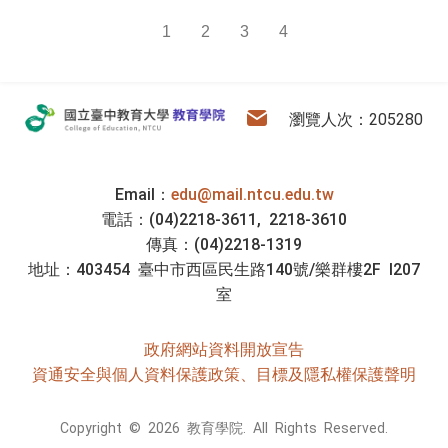
1
2
3
4
:::
教育學院
電子信箱
瀏覽人次：205280
Email：
edu@mail.ntcu.edu.tw
電話：(04)2218-3611, 2218-3610
傳真：(04)2218-1319
地址：403454 臺中市西區民生路140號/樂群樓2F I207
室
政府網站資料開放宣告
資通安全與個人資料保護政策、目標及隱私權保護聲明
Copyright © 2026 教育學院. All Rights Reserved.