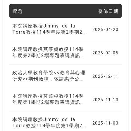
標題
發佈日期
本院講座教授Jimmy de la
2026-04-20
Torre教授114學年度第2學期2
場專題演講資訊如下，歡迎有興
趣的師長、同學們參加！
本院講座教授莫慕貞教授114學
2026-03-05
年度第2學期2場專題演講資訊如
下，歡迎有興趣的師長、同學們
參加！
政治大學教育學院<<教育與心理
2025-12-11
研究>>期刊徵稿，敬請惠予公告
並鼓勵貴屬相關領域師生踴躍投
稿
本院講座教授莫慕貞教授114學
2025-11-13
年度第1學期2場專題演講資訊如
下，歡迎有興趣的師長、同學們
參加！
本院講座教授Jimmy de la
2025-11-03
Torre教授114學年度第1學期2