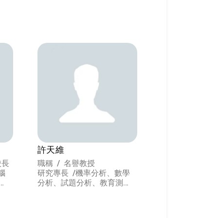
許天維
校長
職稱 / 名譽教授
腦
研究專長 /
機率分析、數學
分析、試題分析、教育測
驗、 教育統計、數學教育