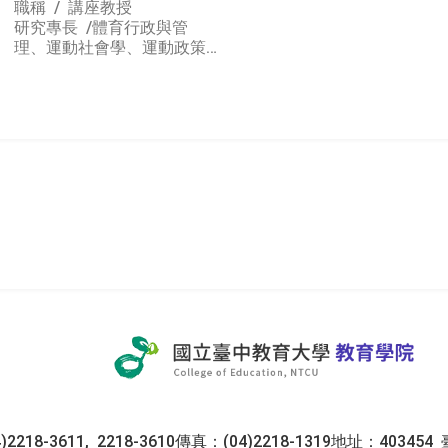
職稱 / 講座教授
研究專長 /
體育行政與管
理、運動社會學、運動政策
研究
教育
2218-3611, 2218-3610
傳真：(04)2218-1319
地址：403454