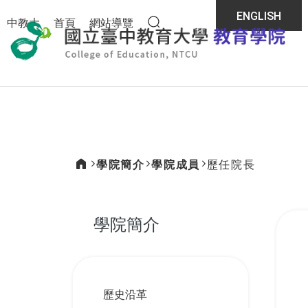
:::
ENGLISH
中教大
首頁
網站導覽
全站搜尋
教育
學院簡介
學院成員
歷任院長
:::
學院簡介
:::
歷史沿革