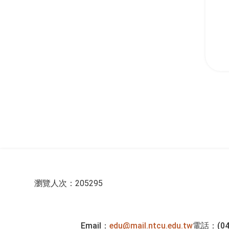
:::
瀏覽人次：205295
Email：
edu@mail.ntcu.edu.tw
電話：(04)