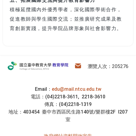
積極延攬國內外優秀學者，深化國際學術合作，
促進教師與學生國際交流；並推廣研究成果及教
育創新實踐，提升學院品牌形象與社會影響力。
:::
教育學院
電子信箱
瀏覽人次：205276
Email：
edu@mail.ntcu.edu.tw
電話：(04)2218-3611, 2218-3610
傳真：(04)2218-1319
地址：403454 臺中市西區民生路140號/樂群樓2F I207
室
政府網站資料開放宣告