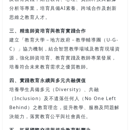
分析等專業，培育具備
AI
素養、跨域合作及創新
思維之教育人才。
三、精進師資培育與教育實踐合作
建立「教育大學－地方政府－教學輔導團（
U-G-
C
）」協力機制，結合智慧教學場域及教育現場資
源，強化師資培育、教育實踐及教師專業發展，
培養符合未來教育需求之優質教師。
四、實踐教育永續與多元共融價值
培養學生具備多元（
Diversity
）、共融
（
Inclusion
）及不遺落任何人（
No One Left
Behind
）之教育理念，提升教學、服務及問題解
決能力，落實教育公平與社會責任。
五、拓展國際交流與提升教育影響力