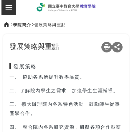
:::
教育學院
切換選單
學院簡介
發展策略與重點
:::
發展策略與重點
發展策略
一、 協助各系所提升教學品質。
二、了解院內學生之需求，加強學生生涯輔導。
三、 擴大辦理院內各系特色活動，鼓勵師生從事
產學合作。
四、 整合院內各系研究資源，研擬各項合作型研