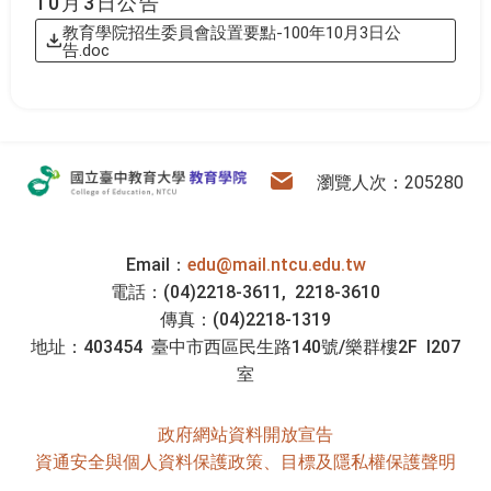
10月3日公告
教育學院招生委員會設置要點-100年10月3日公
告.doc
:::
教育學院
電子信箱
瀏覽人次：205280
Email：
edu@mail.ntcu.edu.tw
電話：(04)2218-3611, 2218-3610
傳真：(04)2218-1319
地址：403454 臺中市西區民生路140號/樂群樓2F I207
室
政府網站資料開放宣告
資通安全與個人資料保護政策、目標及隱私權保護聲明