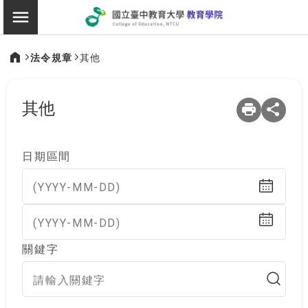
:::
教育學院
切換選單
法令規章
其他
:::
其他
日期區間
(YYYY-MM-DD)
(YYYY-MM-DD)
關鍵字