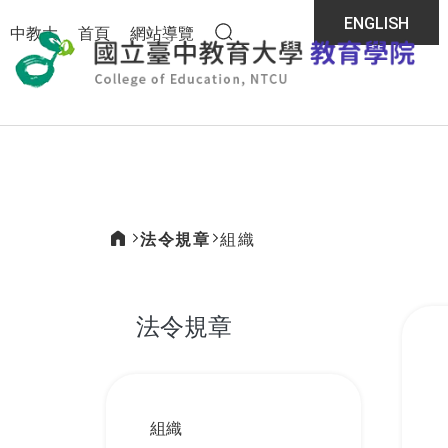
:::
ENGLISH
中教大
首頁
網站導覽
全站搜尋
教育
法令規章
組織
:::
法令規章
:::
組織