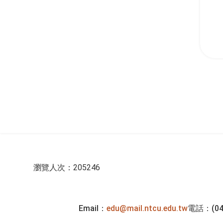
:::
瀏覽人次：205246
Email：
edu@mail.ntcu.edu.tw
電話：(04)