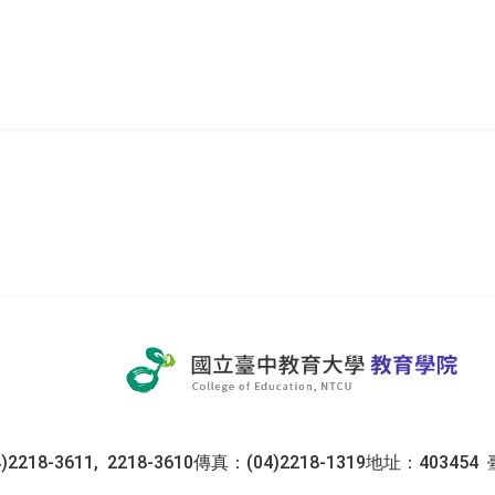
教育
2218-3611, 2218-3610
傳真：(04)2218-1319
地址：403454